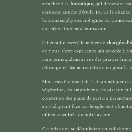
attachée à la
botanique
, qui deviendra ma
dernières années d’étude. J’ai eu la chance 
botanistes/phytosociologues du
Conservat
qui m’ont transmis leur savoir.
J’ai ensuite exercé le métier de
chargée d’
de 7 ans. Cette expérience m’a amenée à tra
mais principalement sur des prairies humid
pâturage, et des mares situées en pour la 
Mon travail consistait à diagnostiquer ces 
végétation, les amphibiens, les oiseaux et 
construire des plans de gestion permettant
en s’adaptant face au dérèglement climatiqu
piliers essentiels de notre avenir.
Ces missions se déroulaient en collaboratio