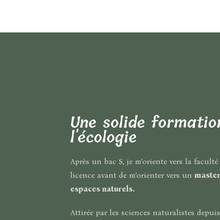
Une solide formatio
l'écologie
Après un bac S, je m’oriente vers la facult
licence avant de m’orienter vers un
master
espaces naturels.
Attirée par les sciences naturalistes depui