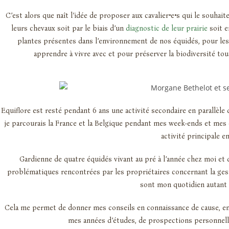
C’est alors que naît l’idée de proposer aux cavalier•e•s qui le souhai
leurs chevaux soit par le biais d’un
diagnostic de leur prairie
soit e
plantes présentes dans l’environnement de nos équidés, pour les
apprendre à vivre avec et pour préserver la biodiversité to
Equiflore est resté pendant 6 ans une activité secondaire en parallèl
je parcourais la France et la Belgique pendant mes week-ends et mes 
activité principale e
Gardienne de quatre équidés vivant au pré à l’année chez moi et d
problématiques rencontrées par les propriétaires concernant la ges
sont mon quotidien autant 
Cela me permet de donner mes conseils en connaissance de cause, en
mes années d’études, de prospections personnell