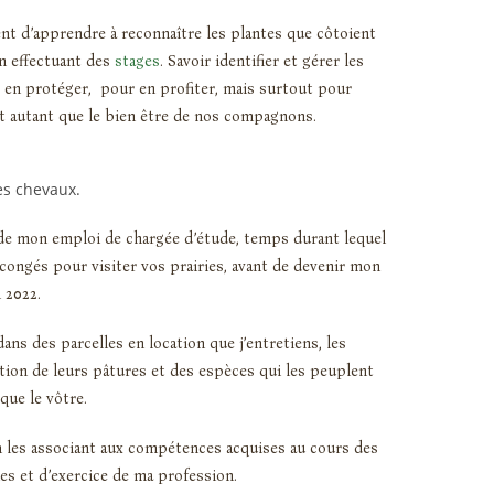
tent d’apprendre à reconnaître les plantes que côtoient
n effectuant des
stages
. Savoir identifier et gérer les
 en protéger, pour en profiter, mais surtout pour
ut autant que le bien être de nos compagnons.
e de mon emploi de chargée d’étude, temps durant lequel
congés pour visiter vos prairies,
avant de devenir mon
n 2022.
ans des parcelles en location que j’entretiens, les
tion de leurs pâtures et des espèces qui les peuplent
que le vôtre.
 les associant aux compétences acquises au cours des
es et d’exercice de ma profession.