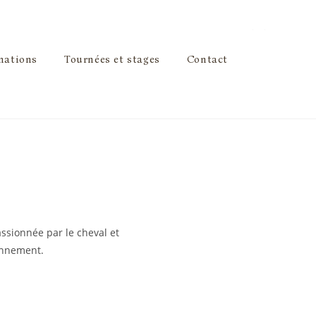
mations
Tournées et stages
Contact