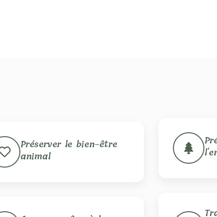
Pr
Préserver le bien-être
l'
animal
Tr