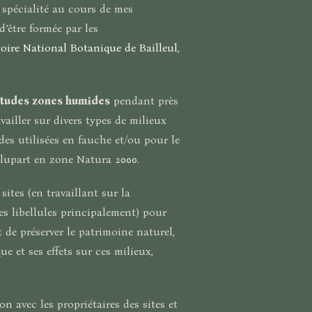
 spécialité au cours de mes
d’être formée par les
oire National Botanique de Bailleul
,
études zones humides
pendant près
vailler sur divers types de milieux
es utilisées en fauche et/ou pour le
plupart en zone Natura 2000.
sites (en travaillant sur la
les libellules principalement) pour
 de préserver le patrimoine naturel,
e et ses effets sur ces milieux,
n avec les propriétaires des sites et