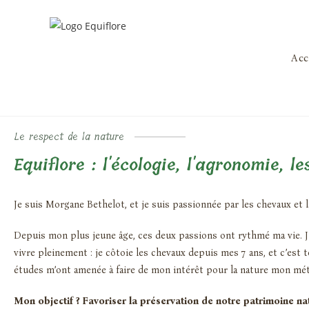
Acc
Le respect de la nature
Equiflore : l'écologie, l'agronomie, l
Je suis Morgane Bethelot, et je suis passionnée par les chevaux et l
Depuis mon plus jeune âge, ces deux passions ont rythmé ma vie. J’
vivre pleinement : je côtoie les chevaux depuis mes 7 ans, et c’est
études m’ont amenée à faire de mon intérêt pour la nature mon mét
Mon objectif ? Favoriser la préservation de notre patrimoine nat