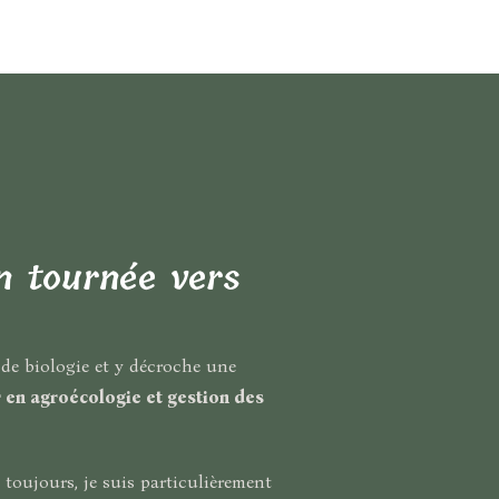
n tournée vers
é de biologie et y décroche une
 en agroécologie et gestion des
s toujours, je suis particulièrement