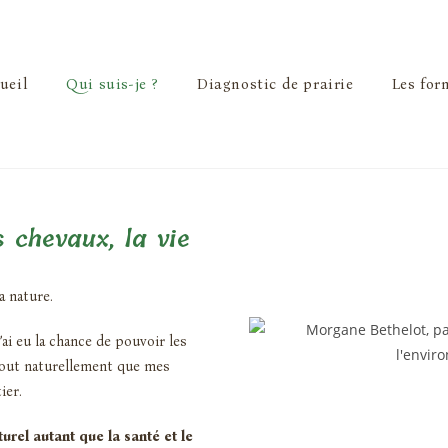
ueil
Qui suis-je ?
Diagnostic de prairie
Les for
es chevaux, la vie
a nature.
ai eu la chance de pouvoir les
 tout naturellement que mes
ier.
urel autant que la santé et le