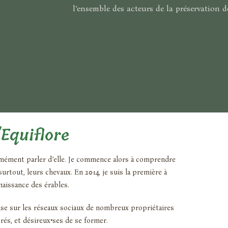
l’ensemble des acteurs de la préservation 
Equiflore
mément parler d’elle. Je commence alors à comprendre
rtout, leurs chevaux. En 2014, je suis la première à
naissance des érables.
oise sur les réseaux sociaux de nombreux propriétaires
rés, et désireux•ses de se former.